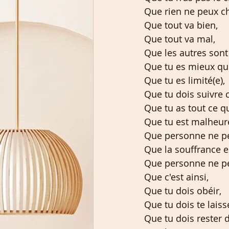
Que rien ne peux c
Que tout va bien,
Que tout va mal,
Que les autres sont
Que tu es mieux que
Que tu es limité(e),
Que tu dois suivre 
Que tu as tout ce qu'
Que tu est malheure
Que personne ne peu
Que la souffrance es
Que personne ne p
Que c'est ainsi,
Que tu dois obéir,
Que tu dois te laiss
Que tu dois rester 