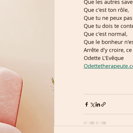
Que les autres save
Que c'est ton rôle,
Que tu ne peux pas 
Que tu dois te cont
Que c'est normal,
Que le bonheur n'est
Arrête d'y croire, c
Odette L'Evêque
Odettetherapeute.