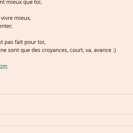
nt mieux que toi,
vivre mieux,
enter,
 pas fait pour toi,
e ne sont que des croyances, court, va, avance :)
com