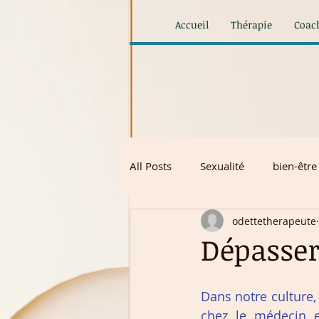
Accueil
Thérapie
Coac
All Posts
Sexualité
bien-être
odettetherapeute
Dépasser
Dans notre culture, i
chez le médecin et