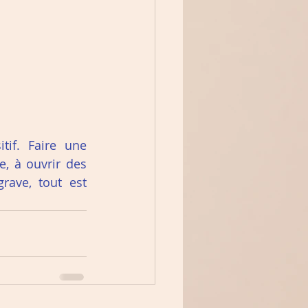
if. Faire une 
, à ouvrir des 
rave, tout est 