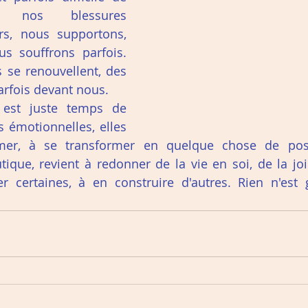
r nos blessures 
rs, nous supportons, 
s souffrons parfois. 
s se renouvellent, des 
rfois devant nous. 
 est juste temps de 
s émotionnelles, elles 
imer, à se transformer en quelque chose de posit
que, revient à redonner de la vie en soi, de la joie
r certaines, à en construire d'autres. Rien n'est g