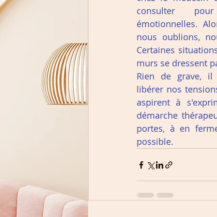
consulter pou
émotionnelles. Alo
nous oublions, nou
Certaines situation
murs se dressent pa
Rien de grave, il
libérer nos tension
aspirent à s'expr
démarche thérapeuti
portes, à en ferme
possible.