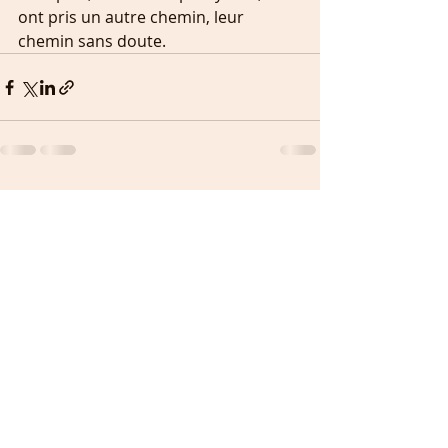
ont pris un autre chemin, leur 
chemin sans doute.
Recent Posts
See All