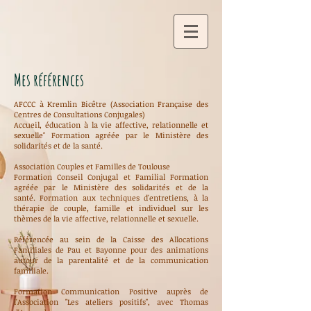
Mes références
AFCCC à Kremlin Bicêtre (Association Française des
Centres de Consultations Conjugales)
Accueil, éducation à la vie affective, relationnelle et
sexuelle"
Formation agréée par le Ministère des
solidarités et de la santé.
Association Couples et Familles de Toulouse
Formation Conseil Conjugal et Familial
Formation
agréée par le Ministère des solidarités et de la
santé.
Formation aux techniques d'entretiens, à la
thérapie de couple, famille et individuel sur les
thèmes de la vie affective, relationnelle et sexuelle.
Référencée au sein de la Caisse des Allocations
Familiales de Pau et Bayonne pour des animations
autour de la parentalité et de la communication
familiale.
Formation Communication Positive auprès de
l'Association "Les ateliers positifs", avec Thomas