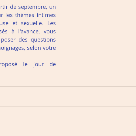
rtir de septembre, un 
ur les thèmes intimes 
se et sexuelle. Les 
és à l'avance, vous 
poser des questions 
oignages, selon votre 
oposé le jour de 