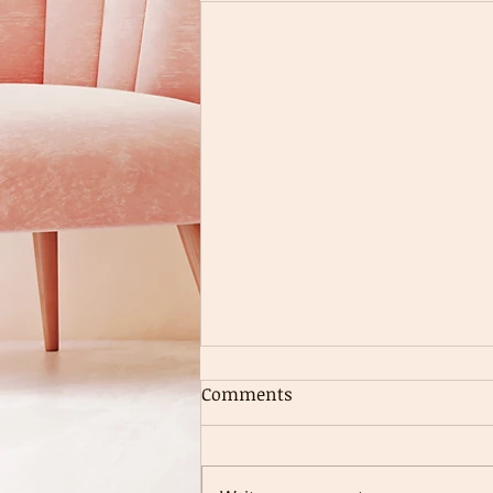
Comments