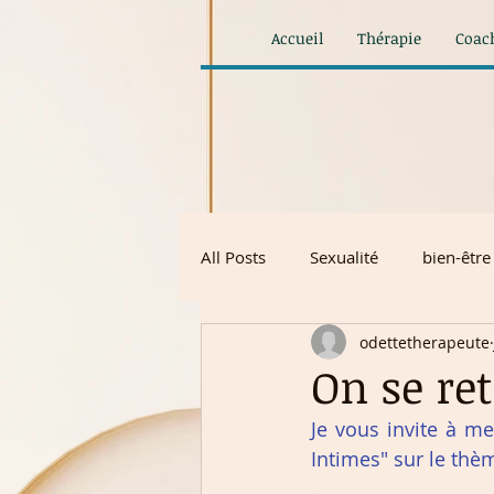
Accueil
Thérapie
Coac
All Posts
Sexualité
bien-être
odettetherapeute
On se re
Je vous invite à me
Intimes" sur le thè
.