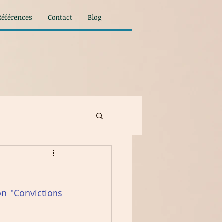
Références
Contact
Blog
q
n "Convictions 