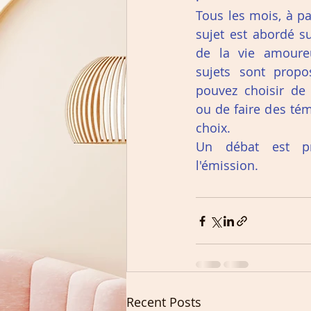
Tous les mois, à pa
sujet est abordé s
de la vie amoureu
sujets sont propos
pouvez choisir de 
ou de faire des tém
choix.
Un débat est pr
l'émission.
Recent Posts