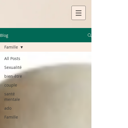
Blog
Famille
All Posts
Sexualité
bien-être
couple
santé
mentale
ado
Famille